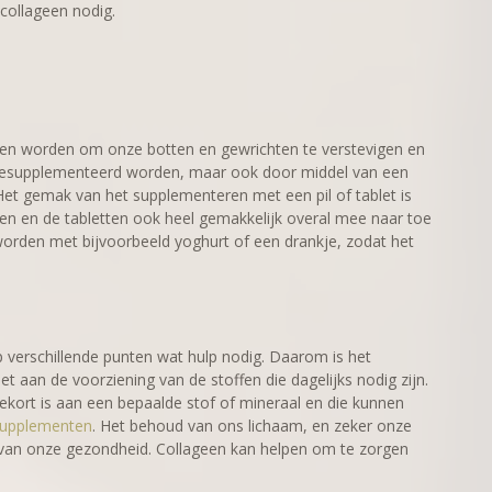
collageen nodig.
en worden om onze botten en gewrichten te verstevigen en
t gesupplementeerd worden, maar ook door middel van een
 Het gemak van het supplementeren met een pil of tablet is
n en de tabletten ook heel gemakkelijk overal mee naar toe
rden met bijvoorbeeld yoghurt of een drankje, zodat het
verschillende punten wat hulp nodig. Daarom is het
et aan de voorziening van de stoffen die dagelijks nodig zijn.
ekort is aan een bepaalde stof of mineraal en die kunnen
supplementen
. Het behoud van ons lichaam, en zeker onze
l van onze gezondheid. Collageen kan helpen om te zorgen