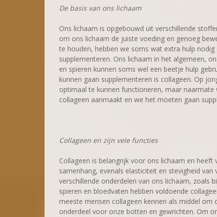
De basis van ons lichaam
Ons lichaam is opgebouwd uit verschillende stoff
om ons lichaam de juiste voeding en genoeg beweg
te houden, hebben we soms wat extra hulp nodig d
supplementeren. Ons lichaam in het algemeen, on
en spieren kunnen soms wel een beetje hulp gebr
kunnen gaan supplementeren is collageen. Op jon
optimaal te kunnen functioneren, maar naarmate 
collageen aanmaakt en we het moeten gaan supp
Collageen en zijn vele functies
Collageen is belangrijk voor ons lichaam en heeft v
samenhang, evenals elasticiteit en stevigheid van v
verschillende onderdelen van ons lichaam, zoals b
spieren en bloedvaten hebben voldoende collagee
meeste mensen collageen kennen als middel om de 
onderdeel voor onze botten en gewrichten. Om on