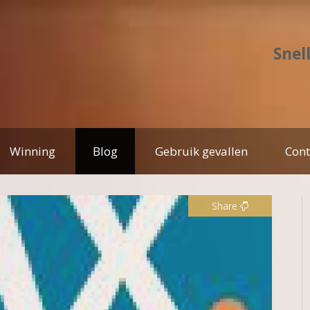
Snel
Winning
Blog
Gebruik gevallen
Cont
Share