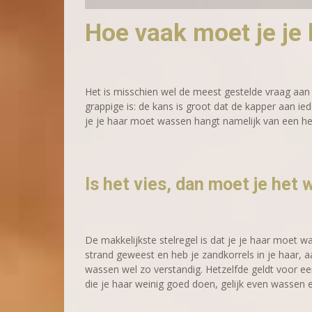
Hoe vaak moet je je
Het is misschien wel de meest gestelde vraag aan 
grappige is: de kans is groot dat de kapper aan ie
je je haar moet wassen hangt namelijk van een hel
Is het vies, dan moet je het
De makkelijkste stelregel is dat je je haar moet was
strand geweest en heb je zandkorrels in je haar, 
wassen wel zo verstandig. Hetzelfde geldt voor e
die je haar weinig goed doen, gelijk even wasse