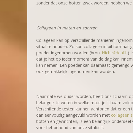
zonder dat onze botten zwak worden, hebben we 
Collageen in maten en soorten
Collageen kan op verschillende manieren ingenom
vitaal te houden. Zo kan collageen in pil formaa
poeder ingenomen worden (bron:
Niche4Health
).
dat je het op ieder moment van de dag kan inneme
kan nemen. Een poeder kan daarnaast gemengd wo
ook gemakkelijk ingenomen kan worden.
Naarmate we ouder worden, heeft ons lichaam op 
belangrijk te weten in welke mate je lichaam voldo
Verschillende testen kunnen aantonen dat er een t
dan eenvoudig aangevuld worden met
collageen 
botten en gewrichten, is een belangrijk onderdee
voor het behoud van onze vitaliteit.