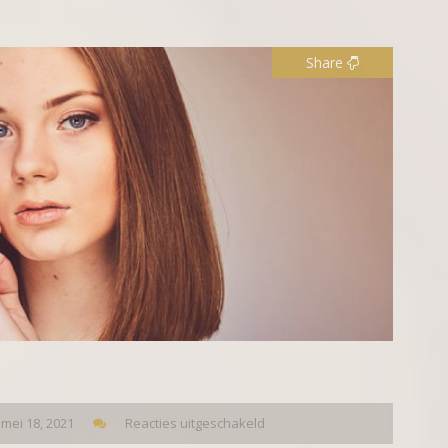
Share
mei 18, 2021
Reacties uitgeschakeld