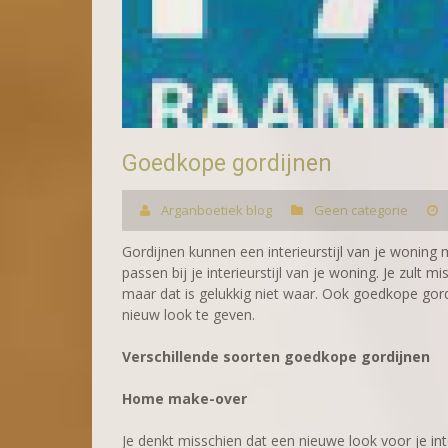
Goedkope gordijnen
Arganboetiek blog
Geen categorie
Gordijnen kunnen een interieurstijl van je woning
passen bij je interieurstijl van je woning. Je zult m
maar dat is gelukkig niet waar. Ook goedkope gordi
nieuw look te geven.
Verschillende soorten goedkope gordijnen
Home make-over
Je denkt misschien dat een nieuwe look voor je inte