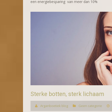
een energiebesparing van meer dan 10%
Sterke botten, sterk lichaam
Arganboetiek blog
Geen categorie