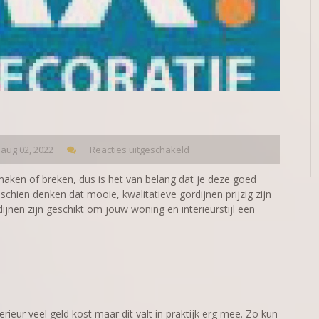
aug 02, 2022
Reacties uitgeschakeld
 maken of breken, dus is het van belang dat je deze goed
isschien denken dat mooie, kwalitatieve gordijnen prijzig zijn
jnen zijn geschikt om jouw woning en interieurstijl een
rieur veel geld kost maar dit valt in praktijk erg mee. Zo kun