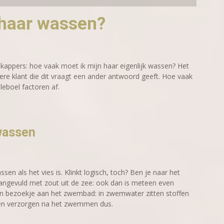
 haar wassen?
kappers: hoe vaak moet ik mijn haar eigenlijk wassen? Het
dere klant die dit vraagt een ander antwoord geeft. Hoe vaak
eboel factoren af.
 wassen
sen als het vies is. Klinkt logisch, toch? Ben je naar het
aangevuld met zout uit de zee: ook dan is meteen even
en bezoekje aan het zwembad: in zwemwater zitten stoffen
n en verzorgen na het zwemmen dus.