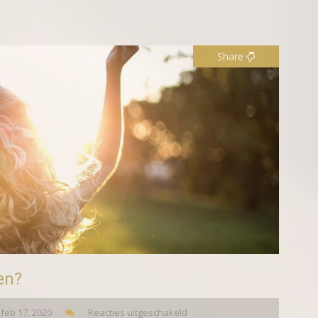
Share
en?
feb 17, 2020
Reacties uitgeschakeld