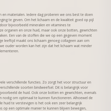
en en materialen. Iedere dag proberen we ons best te doen
ing te geven. Om het lichaam en de kwaliteit goed op pijl
oor bijvoorbeeld mineralen en vitamines te
ze organen en onze huid, maar ook onze botten, gewrichten
uiken. Een van de stoffen die we op een gegeven moment
ge leeftijd maakt ons lichaam genoeg collageen aan om
we ouder worden kan het zijn dat het lichaam wat minder
lementeren.
ele verschillende functies. Zo zorgt het voor structuur en
erschillende soorten bindweefsel. Dit is belangrijk voor
ijvoorbeeld de huid. Ook onze botten en gewrichten, evenals
n nodig om optimaal te kunnen functioneren. Alhoewel de
huid te verstevigen is het ook een zeer belangrijk
s op een optimale manier te kunnen blijven bewegen,