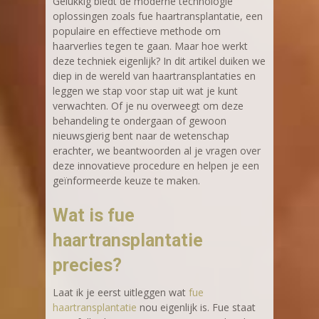
Gelukkig biedt de moderne technologie
oplossingen zoals fue haartransplantatie, een
populaire en effectieve methode om
haarverlies tegen te gaan. Maar hoe werkt
deze techniek eigenlijk? In dit artikel duiken we
diep in de wereld van haartransplantaties en
leggen we stap voor stap uit wat je kunt
verwachten. Of je nu overweegt om deze
behandeling te ondergaan of gewoon
nieuwsgierig bent naar de wetenschap
erachter, we beantwoorden al je vragen over
deze innovatieve procedure en helpen je een
geïnformeerde keuze te maken.
Wat is fue
haartransplantatie
precies?
Laat ik je eerst uitleggen wat
fue
haartransplantatie
nou eigenlijk is. Fue staat