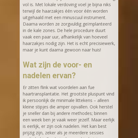
vol is. Met lokale verdoving voel je bijna niks
terwijl de haarzakjes één voor één worden
uitgehaald met een minuscuul instrument.
Daarna worden ze zorgvuldig geïmplanteerd
in de kale zones. De hele procedure duurt
vaak een paar uur, afhankelijk van hoeveel
haarzakjes nodig zijn. Het is echt precisiewerk,
maar je kunt daarna gewoon naar huis!
Wat zijn de voor- en
nadelen ervan?
Er zitten flink wat voordelen aan fue
haartransplantatie. Het grootste pluspunt vind
ik persoonlijk de minimale littekens – alleen
kleine stipjes die amper opvallen. Ook herstel
je sneller dan bij andere methodes; binnen
een week ben je vaak weer jezelf. Maar eerlijk
is eerlijk, er zijn ook nadelen. Het kan best
prijzig zijn, zeker als je meerdere sessies