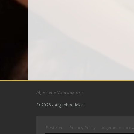
Algemene Voorwaarden
©
2026 - Arganboetiek.nl
Bestellen
Privacy Policy
Algemene voor