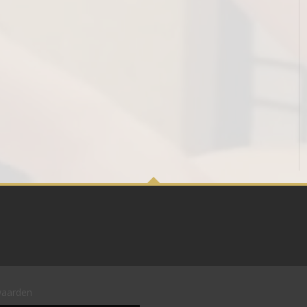
waarden