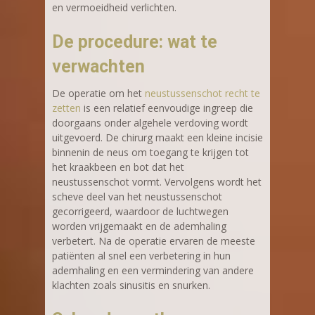
en vermoeidheid verlichten.
De procedure: wat te
verwachten
De operatie om het
neustussenschot recht te
zetten
is een relatief eenvoudige ingreep die
doorgaans onder algehele verdoving wordt
uitgevoerd. De chirurg maakt een kleine incisie
binnenin de neus om toegang te krijgen tot
het kraakbeen en bot dat het
neustussenschot vormt. Vervolgens wordt het
scheve deel van het neustussenschot
gecorrigeerd, waardoor de luchtwegen
worden vrijgemaakt en de ademhaling
verbetert. Na de operatie ervaren de meeste
patiënten al snel een verbetering in hun
ademhaling en een vermindering van andere
klachten zoals sinusitis en snurken.