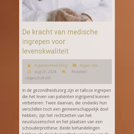
De kracht van medische
ingrepen voor
levenskwaliteit
Arganboetiek blog
Argan olie
aug 23, 2024
Reacties
uitgeschakeld
In de gezondheidszorg zijn er talloze ingrepen
die het leven van patiënten ingrijpend kunnen
verbeteren. Twee daarvan, die ondanks hun
verschillen toch een gemeenschappelijk doel
hebben, zijn het rechtzetten van het
neustussenschot en het plaatsen van een
schouderprothese. Beide behandelingen