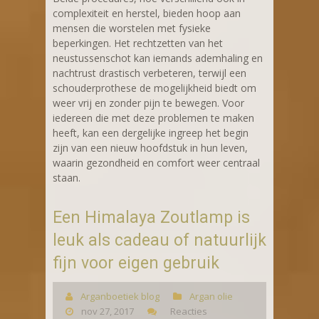
complexiteit en herstel, bieden hoop aan
mensen die worstelen met fysieke
beperkingen. Het rechtzetten van het
neustussenschot kan iemands ademhaling en
nachtrust drastisch verbeteren, terwijl een
schouderprothese de mogelijkheid biedt om
weer vrij en zonder pijn te bewegen. Voor
iedereen die met deze problemen te maken
heeft, kan een dergelijke ingreep het begin
zijn van een nieuw hoofdstuk in hun leven,
waarin gezondheid en comfort weer centraal
staan.
Een Himalaya Zoutlamp is
leuk als cadeau of natuurlijk
fijn voor eigen gebruik
Arganboetiek blog
Argan olie
nov 27, 2017
Reacties