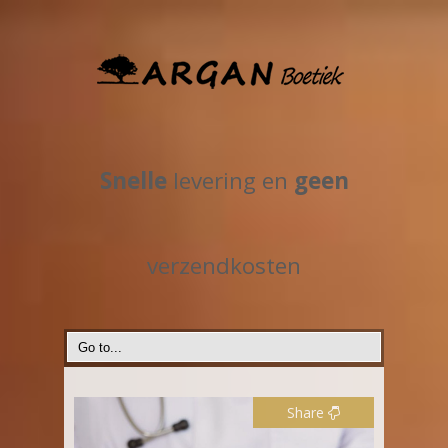
Snelle
levering en
geen
verzendkosten
Share