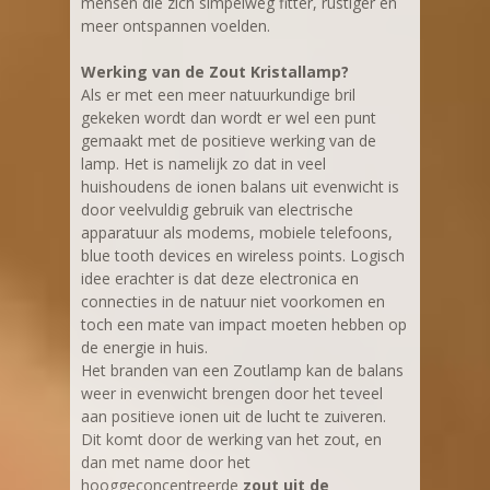
mensen die zich simpelweg fitter, rustiger en
meer ontspannen voelden.
Werking van de Zout Kristallamp?
Als er met een meer natuurkundige bril
gekeken wordt dan wordt er wel een punt
gemaakt met de positieve werking van de
lamp. Het is namelijk zo dat in veel
huishoudens de ionen balans uit evenwicht is
door veelvuldig gebruik van electrische
apparatuur als modems, mobiele telefoons,
blue tooth devices en wireless points. Logisch
idee erachter is dat deze electronica en
connecties in de natuur niet voorkomen en
toch een mate van impact moeten hebben op
de energie in huis.
Het branden van een Zoutlamp kan de balans
weer in evenwicht brengen door het teveel
aan positieve ionen uit de lucht te zuiveren.
Dit komt door de werking van het zout, en
dan met name door het
hooggeconcentreerde
zout uit de