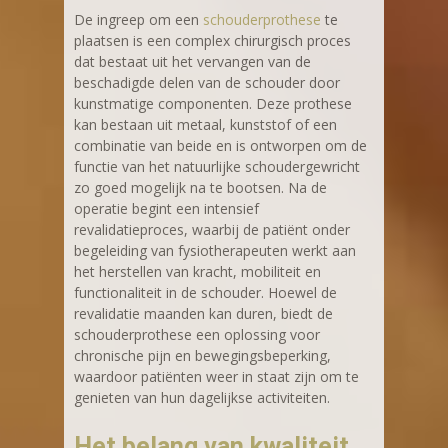
De ingreep om een
schouderprothese
te
plaatsen is een complex chirurgisch proces
dat bestaat uit het vervangen van de
beschadigde delen van de schouder door
kunstmatige componenten. Deze prothese
kan bestaan uit metaal, kunststof of een
combinatie van beide en is ontworpen om de
functie van het natuurlijke schoudergewricht
zo goed mogelijk na te bootsen. Na de
operatie begint een intensief
revalidatieproces, waarbij de patiënt onder
begeleiding van fysiotherapeuten werkt aan
het herstellen van kracht, mobiliteit en
functionaliteit in de schouder. Hoewel de
revalidatie maanden kan duren, biedt de
schouderprothese een oplossing voor
chronische pijn en bewegingsbeperking,
waardoor patiënten weer in staat zijn om te
genieten van hun dagelijkse activiteiten.
Het belang van kwaliteit