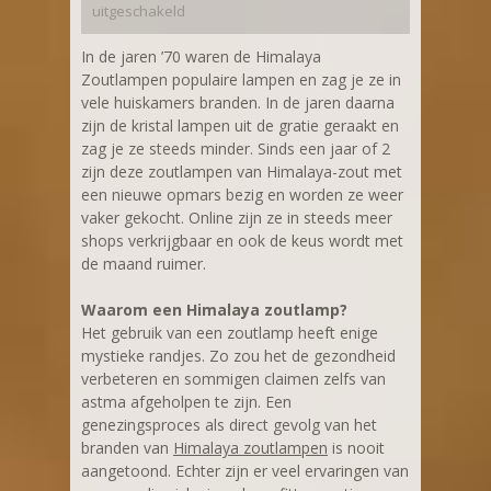
uitgeschakeld
In de jaren ’70 waren de Himalaya
Zoutlampen populaire lampen en zag je ze in
vele huiskamers branden. In de jaren daarna
zijn de kristal lampen uit de gratie geraakt en
zag je ze steeds minder. Sinds een jaar of 2
zijn deze zoutlampen van Himalaya-zout met
een nieuwe opmars bezig en worden ze weer
vaker gekocht. Online zijn ze in steeds meer
shops verkrijgbaar en ook de keus wordt met
de maand ruimer.
Waarom een Himalaya zoutlamp?
Het gebruik van een zoutlamp heeft enige
mystieke randjes. Zo zou het de gezondheid
verbeteren en sommigen claimen zelfs van
astma afgeholpen te zijn. Een
genezingsproces als direct gevolg van het
branden van
Himalaya zoutlampen
is nooit
aangetoond. Echter zijn er veel ervaringen van