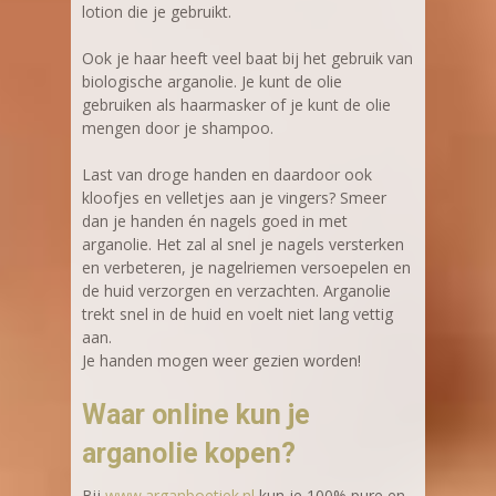
lotion die je gebruikt.
Ook je haar heeft veel baat bij het gebruik van
biologische arganolie. Je kunt de olie
gebruiken als haarmasker of je kunt de olie
mengen door je shampoo.
Last van droge handen en daardoor ook
kloofjes en velletjes aan je vingers? Smeer
dan je handen én nagels goed in met
arganolie. Het zal al snel je nagels versterken
en verbeteren, je nagelriemen versoepelen en
de huid verzorgen en verzachten. Arganolie
trekt snel in de huid en voelt niet lang vettig
aan.
Je handen mogen weer gezien worden!
Waar online kun je
arganolie kopen?
Bij
www.arganboetiek.nl
kun je 100% pure en