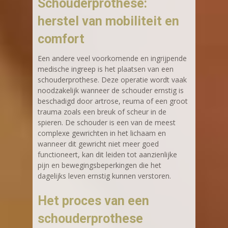
Schouderprothese:
herstel van mobiliteit en
comfort
Een andere veel voorkomende en ingrijpende
medische ingreep is het plaatsen van een
schouderprothese. Deze operatie wordt vaak
noodzakelijk wanneer de schouder ernstig is
beschadigd door artrose, reuma of een groot
trauma zoals een breuk of scheur in de
spieren. De schouder is een van de meest
complexe gewrichten in het lichaam en
wanneer dit gewricht niet meer goed
functioneert, kan dit leiden tot aanzienlijke
pijn en bewegingsbeperkingen die het
dagelijks leven ernstig kunnen verstoren.
Het proces van een
schouderprothese