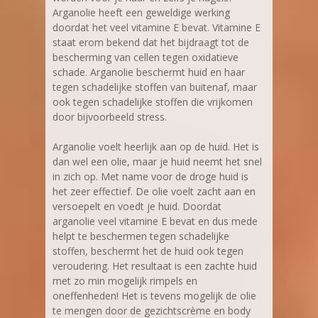
Arganolie heeft een geweldige werking
doordat het veel vitamine E bevat. Vitamine E
staat erom bekend dat het bijdraagt tot de
bescherming van cellen tegen oxidatieve
schade. Arganolie beschermt huid en haar
tegen schadelijke stoffen van buitenaf, maar
ook tegen schadelijke stoffen die vrijkomen
door bijvoorbeeld stress.
Arganolie voelt heerlijk aan op de huid. Het is
dan wel een olie, maar je huid neemt het snel
in zich op. Met name voor de droge huid is
het zeer effectief. De olie voelt zacht aan en
versoepelt en voedt je huid. Doordat
arganolie veel vitamine E bevat en dus mede
helpt te beschermen tegen schadelijke
stoffen, beschermt het de huid ook tegen
veroudering. Het resultaat is een zachte huid
met zo min mogelijk rimpels en
oneffenheden! Het is tevens mogelijk de olie
te mengen door de gezichtscrème‎ en body