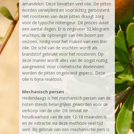
amandelen. Deze bevatten veel olie. De pitten
worden verwijderd en voorzichtig geroosterd.
Het roosteren van deze pitten draagt zorg
voor de typische notengeur. Dit proces duurt
een aantal dagen. Er is ongeveer 32 kilogram
vruchten, de opbrengst van één boom per
seizoen, nodig voor het maken van een liter
olie. De schil van de vruchten wordt als
brandstof gebruikt voor het roosteren. Op
deze manier wordt alles van de oogst nuttig
aangewend. Voor cosmetische doeleinden
worden de pitten ongebrand geperst. Deze
olie is bijna reukloos.
Mechanisch persen
Hedendaags is het mechanisch persen van de
noten steeds belangrijker geworden voor de
verkoop van de olie. Dit omdat de
houdbaarheid van de olie 12-18 maanden is
en de extractie via deze methode veel tijd
wint. Bij gebruik van een mechanische pers is