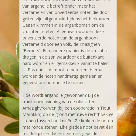
van arganolie betreft onder meer het
verzamelen van onverteerde noten die door
geiten zijn uitgebraakt tijdens het herkauwen.
Geiten klimmen in de arganbomen om de
vruchten te eten. Al eeuwen worden deze
onverteerde noten van de arganboom
verzameld door een volk, de Imazighen
(Berbers). Een andere manier is de vrucht te
drogen in de zon waardoor de buitenkant
hard wordt en er gemakkelijk vanaf te halen
is. Pas dan is de noot te bereiken. Hierna
worden de noten handmatig gemalen en
geperst om notenolie te maken.
Hoe wordt arganolie gewonnen? Bij de
traditionele winning van de olie zitten
Amazighvrouwen (bij een coöperatie in Tiout,
Marokko) op de grond met ruwe rechthoekige
stenen tussen hun knieën. Ze kraken de noten
met ronde stenen. Elke gladde noot bevat één
tot drie pitten die eruitzien als gepelde