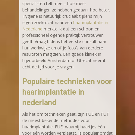
specialisten telt mee – hoe meer
behandelingen ze hebben gedaan, hoe beter.
Hygiëne is natuurlijk cruciaal; tijdens mijn
eigen zoektocht naar een
haarimplantatie in
Nederland
merkte ik dat een schoon en
professioneel ogende praktijk vertrouwen
geeft. Vraag tijdens het eerste consult naar
hun werkwijze en of je foto’s van eerdere
resultaten mag zien. Een goede kliniek in
bijvoorbeeld Amsterdam of Utrecht neemt
echt de tijd voor je vragen.
Populaire technieken voor
haarimplantatie in
nederland
Als het om technieken gaat, zijn FUE en FUT
de meest bekende methodes voor
haarimplantatie. FUE, waarbij haartjes één
voor één worden verplaatst, is populair omdat