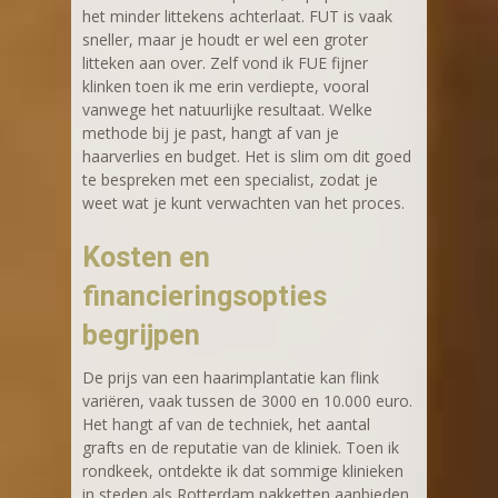
het minder littekens achterlaat. FUT is vaak
sneller, maar je houdt er wel een groter
litteken aan over. Zelf vond ik FUE fijner
klinken toen ik me erin verdiepte, vooral
vanwege het natuurlijke resultaat. Welke
methode bij je past, hangt af van je
haarverlies en budget. Het is slim om dit goed
te bespreken met een specialist, zodat je
weet wat je kunt verwachten van het proces.
Kosten en
financieringsopties
begrijpen
De prijs van een haarimplantatie kan flink
variëren, vaak tussen de 3000 en 10.000 euro.
Het hangt af van de techniek, het aantal
grafts en de reputatie van de kliniek. Toen ik
rondkeek, ontdekte ik dat sommige klinieken
in steden als Rotterdam pakketten aanbieden