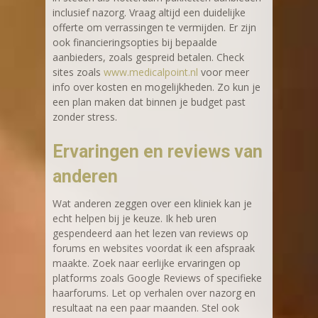
inclusief nazorg. Vraag altijd een duidelijke
offerte om verrassingen te vermijden. Er zijn
ook financieringsopties bij bepaalde
aanbieders, zoals gespreid betalen. Check
sites zoals
www.medicalpoint.nl
voor meer
info over kosten en mogelijkheden. Zo kun je
een plan maken dat binnen je budget past
zonder stress.
Ervaringen en reviews van
anderen
Wat anderen zeggen over een kliniek kan je
echt helpen bij je keuze. Ik heb uren
gespendeerd aan het lezen van reviews op
forums en websites voordat ik een afspraak
maakte. Zoek naar eerlijke ervaringen op
platforms zoals Google Reviews of specifieke
haarforums. Let op verhalen over nazorg en
resultaat na een paar maanden. Stel ook