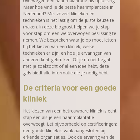
overwegen een haarimplantatie als oplossing.
Maar hoe vind je de beste haarimplantatie in
Nederland? Met zoveel klinieken en
technieken is het lastig om de juiste keuze te
maken. In deze blogpost helpen we je stap
voor stap om een weloverwogen beslissing te
nemen. We bespreken waar je op moet letten
bij het kiezen van een kliniek, welke
technieken er zijn, en hoe je ervaringen van
anderen kunt gebruiken. Of je nu net begint
met je zoektocht of al een idee hebt, deze
gids biedt alle informatie die je nodig hebt.
De criteria voor een goede
kliniek
Het kiezen van een betrouwbare kliniek is echt
stap één als je een haarimplantatie
overweegt. Let bijvoorbeeld op certificeringen;
een goede kliniek is vaak aangesloten bij
erkende organisaties. Ook de ervaring van de