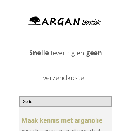
Snelle
levering en
geen
verzendkosten
Maak kennis met arganolie
Arganolie is pure verwennerij voor je huid.