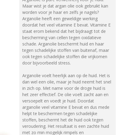
Maar wist je dat argan olie ook gebruikt kan
worden voor je haar en zelfs je nagels?
Arganolie heeft een geweldige werking
doordat het veel vitamine E bevat. Vitamine E
staat erom bekend dat het bijdraagt tot de
bescherming van cellen tegen oxidatieve
schade. Arganolie beschermt huid en haar
tegen schadelijke stoffen van buitenaf, maar
ook tegen schadelijke stoffen die vrijkomen
door bijvoorbeeld stress.
Arganolie voelt heerlijk aan op de huid. Het is
dan wel een olie, maar je huid neemt het snel
in zich op. Met name voor de droge huid is
het zeer effectief. De olie voelt zacht aan en
versoepelt en voedt je huid. Doordat
arganolie veel vitamine E bevat en dus mede
helpt te beschermen tegen schadelijke
stoffen, beschermt het de huid ook tegen
veroudering. Het resultaat is een zachte huid
met zo min mogelijk rimpels en