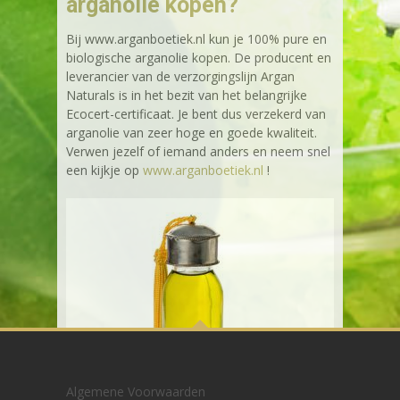
arganolie kopen?
Bij www.arganboetiek.nl kun je 100% pure en
biologische arganolie kopen. De producent en
leverancier van de verzorgingslijn Argan
Naturals is in het bezit van het belangrijke
Ecocert-certificaat. Je bent dus verzekerd van
arganolie van zeer hoge en goede kwaliteit.
Verwen jezelf of iemand anders en neem snel
een kijkje op
www.arganboetiek.nl
!
Algemene Voorwaarden