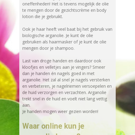
oneffenheden! Het is tevens mogelijk de olie
te mengen door de gezichtscrème‎ en body
lotion die je gebruikt.
Ook je haar heeft veel baat bij het gebruik van
biologische arganolie. Je kunt de olie
gebruiken als haarmasker of je kunt de olie
mengen door je shampoo.
Last van droge handen en daardoor ook
kloofjes en velletjes aan je vingers? Smeer
dan je handen én nagels goed in met
arganolie. Het zal al snel je nagels versterken
en verbeteren, je nagelriemen versoepelen en
de huid verzorgen en verzachten. Arganolie
trekt snel in de huid en voelt niet lang vettig
aan.
Je handen mogen weer gezien worden!
Waar online kun je