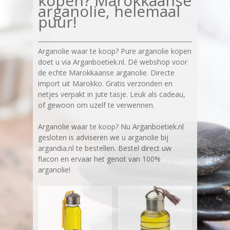
kopen? Marokkaanse
arganolie, helemaal
puur!
Arganolie waar te koop? Pure arganolie kopen
doet u via Arganboetiek.nl. Dé webshop voor
de echte Marokkaanse arganolie. Directe
import uit Marokko. Gratis verzonden en
netjes verpakt in jute tasje. Leuk als cadeau,
of gewoon om uzelf te verwennen.
Arganolie waar te koop? Nu Arganboetiek.nl
gesloten is adviseren we u arganolie bij
argandia.nl te bestellen. Bestel direct uw
flacon en ervaar het genot van 100%
arganolie!