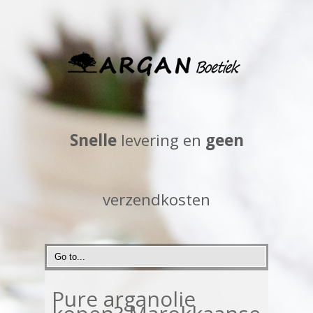
Snelle
levering en
geen
verzendkosten
Pure arganolie