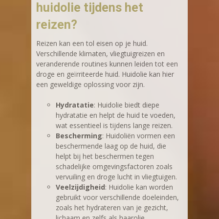
huidolie tijdens het
reizen?
Reizen kan een tol eisen op je huid.
Verschillende klimaten, vliegtuigreizen en
veranderende routines kunnen leiden tot een
droge en geïrriteerde huid. Huidolie kan hier
een geweldige oplossing voor zijn.
Hydratatie
: Huidolie biedt diepe
hydratatie en helpt de huid te voeden,
wat essentieel is tijdens lange reizen.
Bescherming
: Huidoliën vormen een
beschermende laag op de huid, die
helpt bij het beschermen tegen
schadelijke omgevingsfactoren zoals
vervuiling en droge lucht in vliegtuigen.
Veelzijdigheid
: Huidolie kan worden
gebruikt voor verschillende doeleinden,
zoals het hydrateren van je gezicht,
lichaam en zelfs als haarolie.