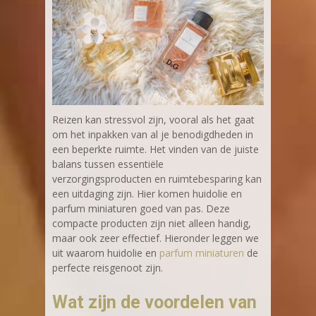
Reizen kan stressvol zijn, vooral als het gaat
om het inpakken van al je benodigdheden in
een beperkte ruimte. Het vinden van de juiste
balans tussen essentiële
verzorgingsproducten en ruimtebesparing kan
een uitdaging zijn. Hier komen huidolie en
parfum miniaturen goed van pas. Deze
compacte producten zijn niet alleen handig,
maar ook zeer effectief. Hieronder leggen we
uit waarom huidolie en
parfum miniaturen
de
perfecte reisgenoot zijn.
Wat zijn de voordelen van