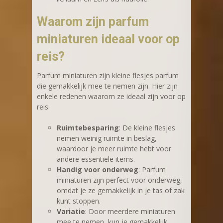
Waarom zijn parfum
miniaturen ideaal voor op
reis?
Parfum miniaturen zijn kleine flesjes parfum
die gemakkelijk mee te nemen zijn. Hier zijn
enkele redenen waarom ze ideaal zijn voor op
reis:
Ruimtebesparing
: De kleine flesjes
nemen weinig ruimte in beslag,
waardoor je meer ruimte hebt voor
andere essentiële items.
Handig voor onderweg
: Parfum
miniaturen zijn perfect voor onderweg,
omdat je ze gemakkelijk in je tas of zak
kunt stoppen.
Variatie
: Door meerdere miniaturen
mee te nemen, kun je gemakkelijk