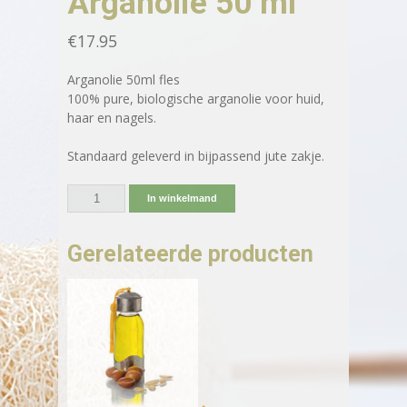
Arganolie 50 ml
€
17.95
Arganolie 50ml fles
100% pure, biologische arganolie voor huid,
haar en nagels.
Standaard geleverd in bijpassend jute zakje.
In winkelmand
Gerelateerde producten