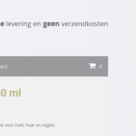
le
levering en
geen
verzendkosten
act
0
00 ml
ie voor huid, haar en nagels.