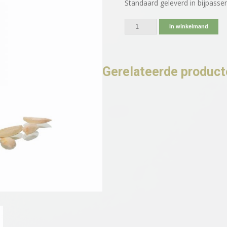
Standaard geleverd in bijpassen
In winkelmand
Gerelateerde produc