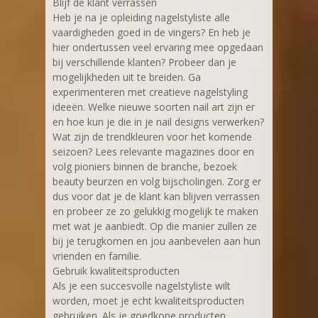
Blijf de klant verrassen
Heb je na je opleiding nagelstyliste alle
vaardigheden goed in de vingers? En heb je
hier ondertussen veel ervaring mee opgedaan
bij verschillende klanten? Probeer dan je
mogelijkheden uit te breiden. Ga
experimenteren met creatieve nagelstyling
ideeën. Welke nieuwe soorten nail art zijn er
en hoe kun je die in je nail designs verwerken?
Wat zijn de trendkleuren voor het komende
seizoen? Lees relevante magazines door en
volg pioniers binnen de branche, bezoek
beauty beurzen en volg bijscholingen. Zorg er
dus voor dat je de klant kan blijven verrassen
en probeer ze zo gelukkig mogelijk te maken
met wat je aanbiedt. Op die manier zullen ze
bij je terugkomen en jou aanbevelen aan hun
vrienden en familie.
Gebruik kwaliteitsproducten
Als je een succesvolle nagelstyliste wilt
worden, moet je echt kwaliteitsproducten
gebruiken. Als je goedkope producten