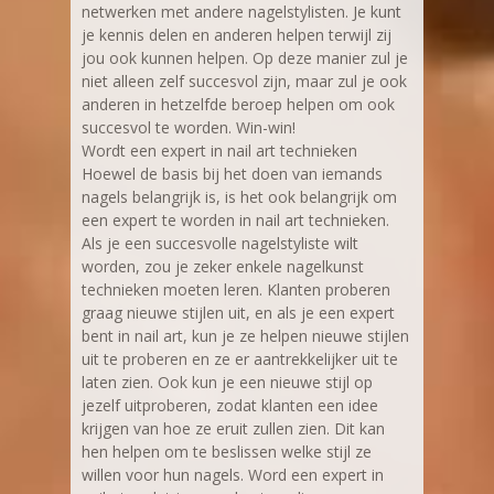
netwerken met andere nagelstylisten. Je kunt
je kennis delen en anderen helpen terwijl zij
jou ook kunnen helpen. Op deze manier zul je
niet alleen zelf succesvol zijn, maar zul je ook
anderen in hetzelfde beroep helpen om ook
succesvol te worden. Win-win!
Wordt een expert in nail art technieken
Hoewel de basis bij het doen van iemands
nagels belangrijk is, is het ook belangrijk om
een expert te worden in nail art technieken.
Als je een succesvolle nagelstyliste wilt
worden, zou je zeker enkele nagelkunst
technieken moeten leren. Klanten proberen
graag nieuwe stijlen uit, en als je een expert
bent in nail art, kun je ze helpen nieuwe stijlen
uit te proberen en ze er aantrekkelijker uit te
laten zien. Ook kun je een nieuwe stijl op
jezelf uitproberen, zodat klanten een idee
krijgen van hoe ze eruit zullen zien. Dit kan
hen helpen om te beslissen welke stijl ze
willen voor hun nagels. Word een expert in