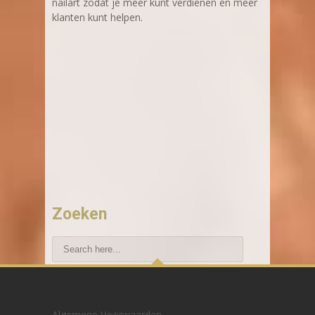
nailart zodat je meer kunt verdienen en meer
klanten kunt helpen.
Zoeken
Recente blogberichten
Algemene Voorwaarden