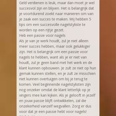
Geld verdienen is leuk, maar dan moet je wel
succesvol zijn en blijven. Het is belangrijk dat
je voortdurend zoekt naar manieren om van
je zaak een succes te maken. Wij hebben 5
tips om een succesvolle nagelstyliste te
worden op een rijtje gezet.
Heb een passie voor nagels
Als je van je werk houdt, zul je niet alleen
meer succes hebben, maar ook gelukkiger
zijn. Het is belangrijk om een passie voor
nagels te hebben, want als je er niet van
houdt, zul je geen band met het werk en de
klant kunnen opbouwen. Je zult ze niet op hun
gemak kunnen stellen, en je zult ze misschien
niet kunnen overtuigen om bij je terug te
komen. Veel beginnende nagelstylisten zijn
nog onzeker omdat de klant letterlijk op je
vingers mee kan kijken. Als je gelooft in jezelf
en jouw passie blijft ontwikkelen, zal die
onzekerheid vanzelf wegvallen. Zorg er dus
voor dat je een passie hebt voor nagels!